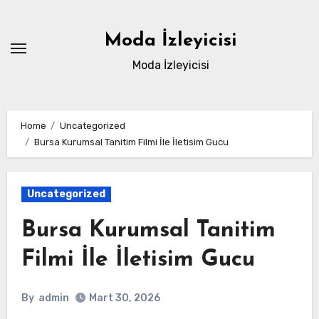
Skip
to
Moda İzleyicisi
content
Moda İzleyicisi
Home
Uncategorized
Bursa Kurumsal Tanitim Filmi İle İletisim Gucu
Uncategorized
Bursa Kurumsal Tanitim
Filmi İle İletisim Gucu
By
admin
Mart 30, 2026