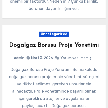
önemli bir faktördür. Neden mi? Çünkü kalınlık,
borunun dayanıklılığını ve…
Uncategorized
Dogalgaz Borusu Proje Yonetimi
admin
Mart 3, 2026
Yorum yapılmamış
Doğalgaz Borusu Proje Yönetimi Bu makalede
doğalgaz borusu projelerinin yönetimi, süreçleri
ve dikkat edilmesi gereken unsurlar ele
alınacaktır. Proje yönetiminde başarılı olmak
için gerekli stratejiler ve uygulamalar
paylaşılacaktır. Doğalgaz borusu…