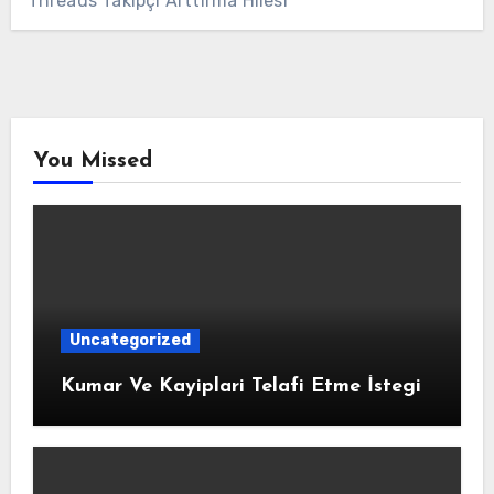
Threads Takipçi Arttırma Hilesi
You Missed
Uncategorized
Kumar Ve Kayiplari Telafi Etme İstegi