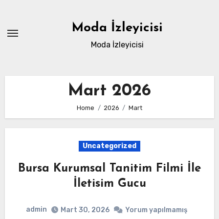
Skip
to
Moda İzleyicisi
content
Moda İzleyicisi
Mart 2026
Home
2026
Mart
Uncategorized
Bursa Kurumsal Tanitim Filmi İle
İletisim Gucu
admin
Mart 30, 2026
Yorum yapılmamış