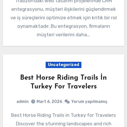
Trabzon’daki web tasarım projelerinde CRM
entegrasyonu, müşteri ilişkilerini güçlendirmek
ve iş süreçlerini optimize etmek için kritik bir rol
oynamaktadır. Bu entegrasyon, firmaların
müşteri verilerini daha…
Uncategorized
Best Horse Riding Trails İn
Turkey For Travelers
admin
Mart 6, 2026
Yorum yapılmamış
Best Horse Riding Trails in Turkey for Travelers
Discover the stunning landscapes and rich