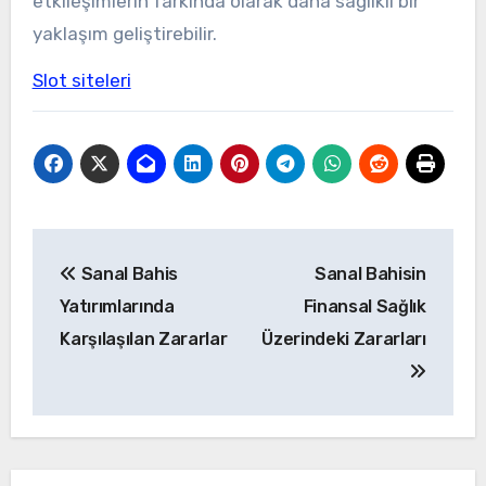
etkileşimlerin farkında olarak daha sağlıklı bir
yaklaşım geliştirebilir.
Slot siteleri
Yazı
Sanal Bahis
Sanal Bahisin
gezinmesi
Yatırımlarında
Finansal Sağlık
Karşılaşılan Zararlar
Üzerindeki Zararları