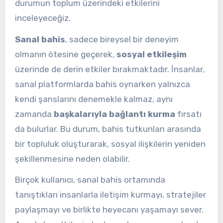
durumun toplum üzerindeki etkilerini
inceleyeceğiz.
Sanal bahis
, sadece bireysel bir deneyim
olmanın ötesine geçerek,
sosyal etkileşim
üzerinde de derin etkiler bırakmaktadır. İnsanlar,
sanal platformlarda bahis oynarken yalnızca
kendi şanslarını denemekle kalmaz, aynı
zamanda
başkalarıyla bağlantı kurma
fırsatı
da bulurlar. Bu durum, bahis tutkunları arasında
bir topluluk oluşturarak, sosyal ilişkilerin yeniden
şekillenmesine neden olabilir.
Birçok kullanıcı, sanal bahis ortamında
tanıştıkları insanlarla iletişim kurmayı, stratejiler
paylaşmayı ve birlikte heyecanı yaşamayı sever.