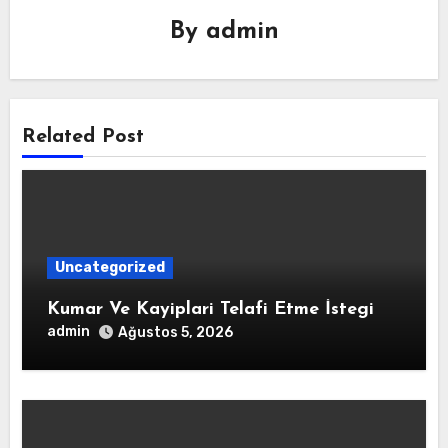
By
admin
Related Post
Uncategorized
Kumar Ve Kayiplari Telafi Etme İstegi
admin
Ağustos 5, 2026