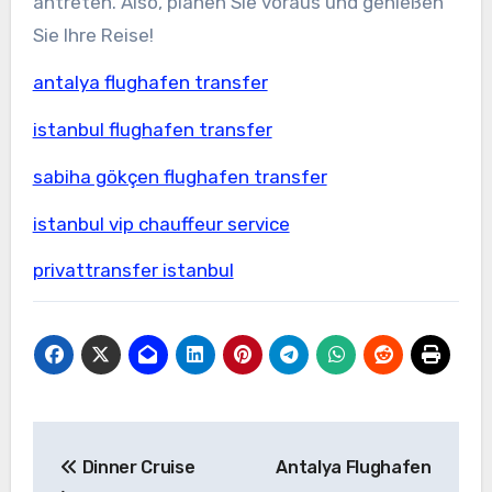
antreten. Also, planen Sie voraus und genießen
Sie Ihre Reise!
antalya flughafen transfer
istanbul flughafen transfer
sabiha gökçen flughafen transfer
istanbul vip chauffeur service
privattransfer istanbul
Yazı
Dinner Cruise
Antalya Flughafen
gezinmesi