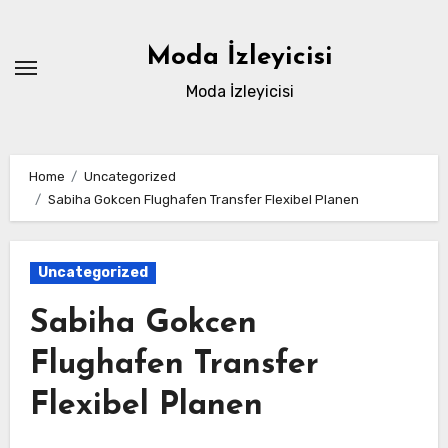
Skip
to
Moda İzleyicisi
content
Moda İzleyicisi
Home
Uncategorized
Sabiha Gokcen Flughafen Transfer Flexibel Planen
Uncategorized
Sabiha Gokcen
Flughafen Transfer
Flexibel Planen