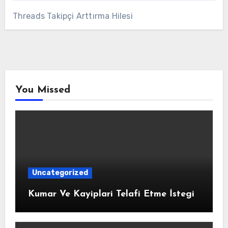
Threads Takipçi Arttırma Hilesi
You Missed
Uncategorized
Kumar Ve Kayiplari Telafi Etme İstegi