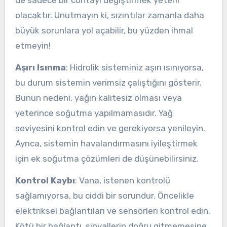
de sadece bir contayı değiştirmek yeterli
olacaktır. Unutmayın ki, sızıntılar zamanla daha
büyük sorunlara yol açabilir, bu yüzden ihmal
etmeyin!
Aşırı Isınma
: Hidrolik sisteminiz aşırı ısınıyorsa,
bu durum sistemin verimsiz çalıştığını gösterir.
Bunun nedeni, yağın kalitesiz olması veya
yeterince soğutma yapılmamasıdır. Yağ
seviyesini kontrol edin ve gerekiyorsa yenileyin.
Ayrıca, sistemin havalandırmasını iyileştirmek
için ek soğutma çözümleri de düşünebilirsiniz.
Kontrol Kaybı
: Vana, istenen kontrolü
sağlamıyorsa, bu ciddi bir sorundur. Öncelikle
elektriksel bağlantıları ve sensörleri kontrol edin.
Kötü bir bağlantı, sinyallerin doğru gitmemesine