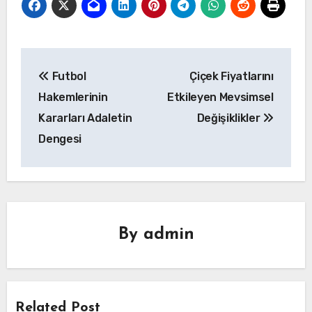
Yazı
Futbol
Çiçek Fiyatlarını
gezinmesi
Hakemlerinin
Etkileyen Mevsimsel
Kararları Adaletin
Değişiklikler
Dengesi
By
admin
Related Post