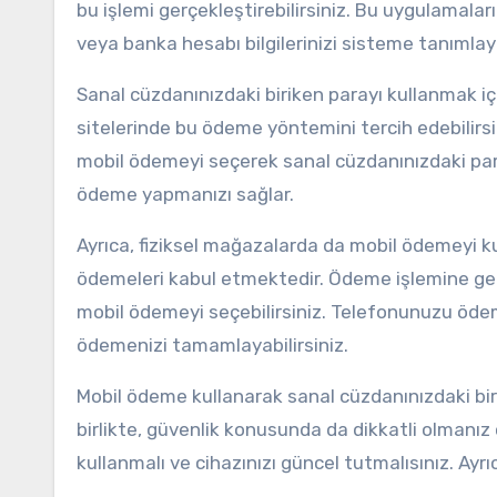
bu işlemi gerçekleştirebilirsiniz. Bu uygulamala
veya banka hesabı bilgilerinizi sisteme tanımlay
Sanal cüzdanınızdaki biriken parayı kullanmak içi
sitelerinde bu ödeme yöntemini tercih edebilirs
mobil ödemeyi seçerek sanal cüzdanınızdaki parayı
ödeme yapmanızı sağlar.
Ayrıca, fiziksel mağazalarda da mobil ödemeyi ku
ödemeleri kabul etmektedir. Ödeme işlemine g
mobil ödemeyi seçebilirsiniz. Telefonunuzu öd
ödemenizi tamamlayabilirsiniz.
Mobil ödeme kullanarak sanal cüzdanınızdaki biri
birlikte, güvenlik konusunda da dikkatli olmanız 
kullanmalı ve cihazınızı güncel tutmalısınız. Ayr