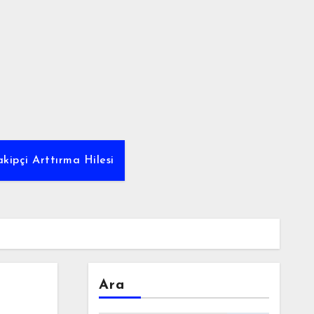
kipçi Arttırma Hilesi
Ara