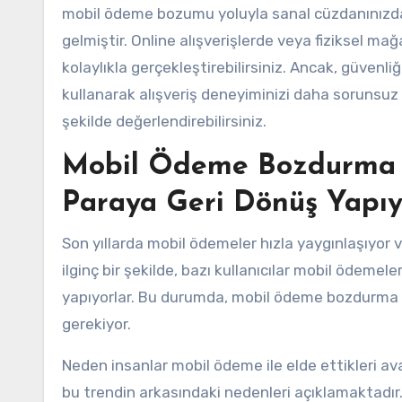
mobil ödeme bozumu yoluyla sanal cüzdanınızdaki 
gelmiştir. Online alışverişlerde veya fiziksel 
kolaylıkla gerçekleştirebilirsiniz. Ancak, güvenl
kullanarak alışveriş deneyiminizi daha sorunsuz h
şekilde değerlendirebilirsiniz.
Mobil Ödeme Bozdurma Tr
Paraya Geri Dönüş Yapıy
Son yıllarda mobil ödemeler hızla yaygınlaşıyor v
ilginç bir şekilde, bazı kullanıcılar mobil ödemel
yapıyorlar. Bu durumda, mobil ödeme bozdurma tr
gerekiyor.
Neden insanlar mobil ödeme ile elde ettikleri av
bu trendin arkasındaki nedenleri açıklamaktadır. İ