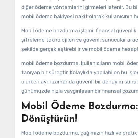
diğer ödeme yöntemlerini girmeleri istenir. Bu bi
mobil ödeme bakiyesi nakit olarak kullanıcının he
Mobil ödeme bozdurma işlemi, finansal güvenlik önl
şifreleme teknolojileri ve güvenli sunucular aracı
şekilde gerçekleştirebilir ve mobil ödeme hesapl
mobil ödeme bozdurma, kullanıcıların mobil öde
tanıyan bir süreçtir. Kolaylıkla yapılabilen bu işl
olurken aynı zamanda güvenli bir deneyim sunar
günümüzde hızla yaygınlaşan bir finansal çözüm
Mobil Ödeme Bozdurma:
Dönüştürün!
Mobil ödeme bozdurma, çağımızın hızlı ve pratik f