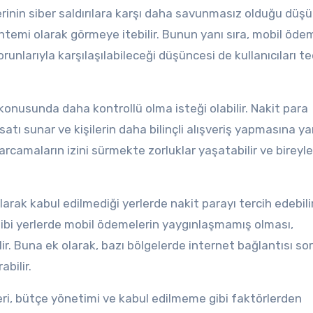
ilerinin siber saldırılara karşı daha savunmasız olduğu düşü
ntemi olarak görmeye itebilir. Bunun yanı sıra, mobil öde
unlarıyla karşılaşılabileceği düşüncesi de kullanıcıları te
 konusunda daha kontrollü olma isteği olabilir. Nakit para
atı sunar ve kişilerin daha bilinçli alışveriş yapmasına y
harcamaların izini sürmekte zorluklar yaşatabilir ve bireyle
larak kabul edilmediği yerlerde nakit parayı tercih edebilir
 gibi yerlerde mobil ödemelerin yaygınlaşmamış olması,
ilir. Buna ek olarak, bazı bölgelerde internet bağlantısı so
abilir.
ri, bütçe yönetimi ve kabul edilmeme gibi faktörlerden