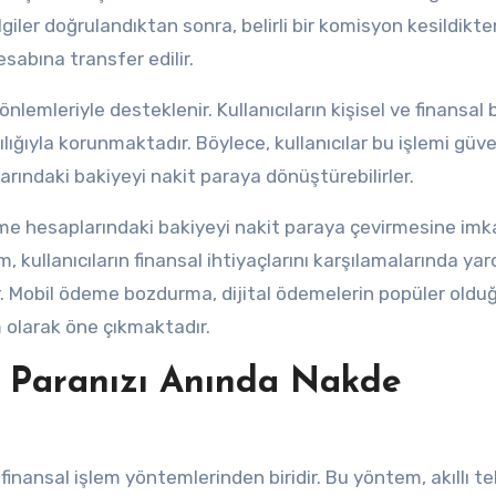
lgiler doğrulandıktan sonra, belirli bir komisyon kesildikt
sabına transfer edilir.
emleriyle desteklenir. Kullanıcıların kişisel ve finansal bi
lığıyla korunmaktadır. Böylece, kullanıcılar bu işlemi güven
arındaki bakiyeyi nakit paraya dönüştürebilirler.
me hesaplarındaki bakiyeyi nakit paraya çevirmesine imk
em, kullanıcıların finansal ihtiyaçlarını karşılamalarında ya
. Mobil ödeme bozdurma, dijital ödemelerin popüler oldu
 olarak öne çıkmaktadır.
 Paranızı Anında Nakde
inansal işlem yöntemlerinden biridir. Bu yöntem, akıllı te