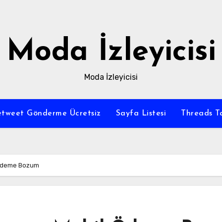
Moda İzleyicisi
Moda İzleyicisi
tweet Gönderme Ücretsiz
Sayfa Listesi
Threads Ta
 Ödeme Bozum