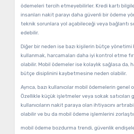
ödemeleri tercih etmeyebilirler. Kredi kartı bilg
insanları nakit parayı daha güvenli bir ödeme yö
teknik sorunlara yol açabileceği veya bağlantı sor
edebilir.
Diğer bir neden ise bazı kişilerin bütçe yönetimi
kullanmak, harcamaları daha iyi kontrol etme fırs
olabilir. Mobil ödemeler ise kolaylık sağlasa da, 
bütçe disiplinini kaybetmesine neden olabilir.
Ayrıca, bazı kullanıcılar mobil ödemelerin genel o
Özellikle küçük işletmeler veya sokak satıcıları
kullanıcıların nakit paraya olan ihtiyacını artırab
olabilir ve bu da mobil ödeme işlemlerini zorlaştır
mobil ödeme bozdurma trendi, güvenlik endişele