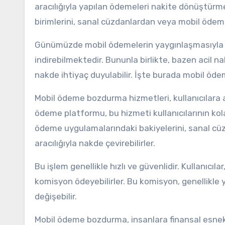
aracılığıyla yapılan ödemeleri nakite dönüştürm
birimlerini, sanal cüzdanlardan veya mobil öde
Günümüzde mobil ödemelerin yaygınlaşmasıyla bi
indirebilmektedir. Bununla birlikte, bazen acil na
nakde ihtiyaç duyulabilir. İşte burada mobil öd
Mobil ödeme bozdurma hizmetleri, kullanıcılara 
ödeme platformu, bu hizmeti kullanıcılarının kola
ödeme uygulamalarındaki bakiyelerini, sanal cüzda
aracılığıyla nakde çevirebilirler.
Bu işlem genellikle hızlı ve güvenlidir. Kullanıcıl
komisyon ödeyebilirler. Bu komisyon, genellikle 
değişebilir.
Mobil ödeme bozdurma, insanlara finansal esnekl