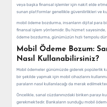
veya başka finansal işlemler için nakit elde etmek
sunan platformlar genellikle güvenilirlikleri ve
mobil ödeme bozdurma, insanların dijital para b
finansal işlem yöntemidir. Bu hizmet sayesinde, i
ödeme bozdurma, günümüzün hızlı tempolu dünyas
Mobil Ödeme Bozum: San
Nasıl Kullanabilirsiniz?
Mobil ödemeler günümüzde giderek popülerlik kaza
bir şekilde yapmak için mobil cihazlarını kullanma
paraların nasıl kullanılacağı da merak edilmektedir
Öncelikle, sanal cüzdanınızdaki biriken parayı ku
gerekmektedir. Bankaların sunduğu mobil ödeme 