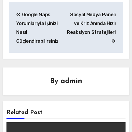
Yazı
Google Maps
Sosyal Medya Paneli
gezinmesi
Yorumlarıyla İşinizi
ve Kriz Anında Hızlı
Nasıl
Reaksiyon Stratejileri
Güçlendirebilirsiniz
By
admin
Related Post