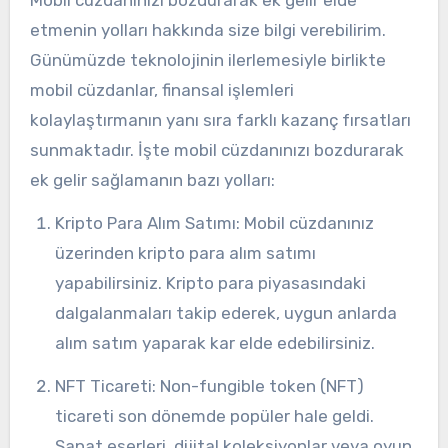
Mobil cüzdanınızı bozdurarak ek gelir elde
etmenin yolları hakkında size bilgi verebilirim.
Günümüzde teknolojinin ilerlemesiyle birlikte
mobil cüzdanlar, finansal işlemleri
kolaylaştırmanın yanı sıra farklı kazanç fırsatları
sunmaktadır. İşte mobil cüzdanınızı bozdurarak
ek gelir sağlamanın bazı yolları:
Kripto Para Alım Satımı: Mobil cüzdanınız
üzerinden kripto para alım satımı
yapabilirsiniz. Kripto para piyasasındaki
dalgalanmaları takip ederek, uygun anlarda
alım satım yaparak kar elde edebilirsiniz.
NFT Ticareti: Non-fungible token (NFT)
ticareti son dönemde popüler hale geldi.
Sanat eserleri, dijital koleksiyonlar veya oyun