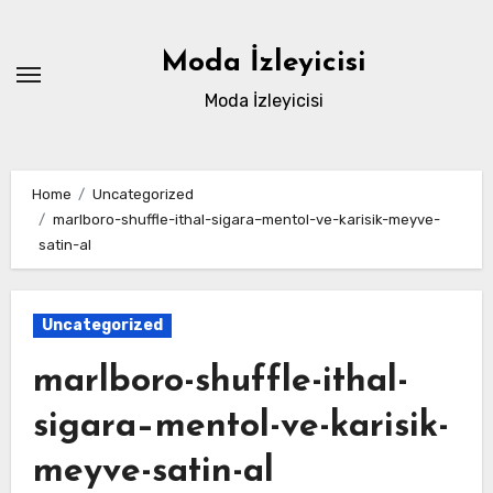
Skip
to
Moda İzleyicisi
content
Moda İzleyicisi
Home
Uncategorized
marlboro-shuffle-ithal-sigara–mentol-ve-karisik-meyve-
satin-al
Uncategorized
marlboro-shuffle-ithal-
sigara–mentol-ve-karisik-
meyve-satin-al