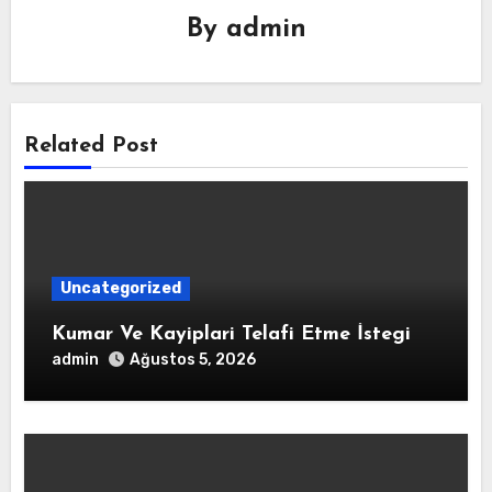
By
admin
Related Post
Uncategorized
Kumar Ve Kayiplari Telafi Etme İstegi
admin
Ağustos 5, 2026