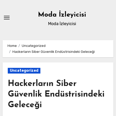
Skip
to
Moda İzleyicisi
content
Moda İzleyicisi
Home
Uncategorized
Hackerların Siber Güvenlik Endüstrisindeki Geleceği
Uncategorized
Hackerların Siber
Güvenlik Endüstrisindeki
Geleceği