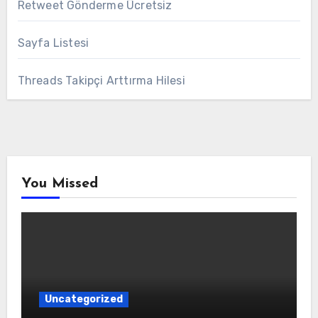
Retweet Gönderme Ücretsiz
Sayfa Listesi
Threads Takipçi Arttırma Hilesi
You Missed
Uncategorized