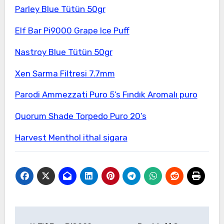
Parley Blue Tütün 50gr
Elf Bar Pi9000 Grape Ice Puff
Nastroy Blue Tütün 50gr
Xen Sarma Filtresi 7.7mm
Parodi Ammezzati Puro 5’s Fındık Aromalı puro
Quorum Shade Torpedo Puro 20’s
Harvest Menthol ithal sigara
Yazı