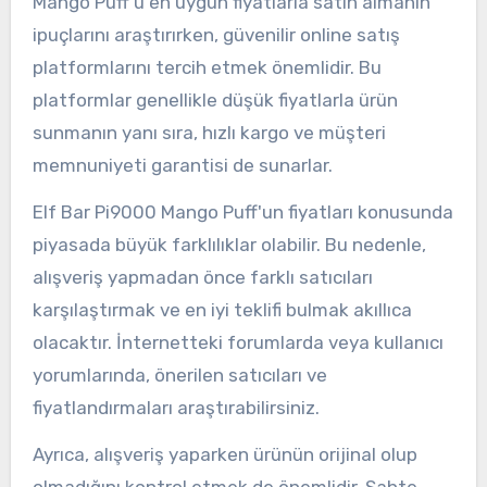
Mango Puff'u en uygun fiyatlarla satın almanın
ipuçlarını araştırırken, güvenilir online satış
platformlarını tercih etmek önemlidir. Bu
platformlar genellikle düşük fiyatlarla ürün
sunmanın yanı sıra, hızlı kargo ve müşteri
memnuniyeti garantisi de sunarlar.
Elf Bar Pi9000 Mango Puff'un fiyatları konusunda
piyasada büyük farklılıklar olabilir. Bu nedenle,
alışveriş yapmadan önce farklı satıcıları
karşılaştırmak ve en iyi teklifi bulmak akıllıca
olacaktır. İnternetteki forumlarda veya kullanıcı
yorumlarında, önerilen satıcıları ve
fiyatlandırmaları araştırabilirsiniz.
Ayrıca, alışveriş yaparken ürünün orijinal olup
olmadığını kontrol etmek de önemlidir. Sahte