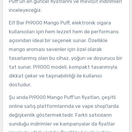
Puff'un en güncel fiyatlarını ve mevcut indirimleri
inceleyeceğiz.
Elf Bar Pi9000 Mango Puff, elektronik sigara
kullanıcıları için hem lezzet hem de performans
açısından ideal bir seçenek sunar. Özellikle
mango aroması sevenler için özel olarak
tasarlanmış olan bu cihaz, yoğun ve doyurucu bir
tat sunar. Pi9000 modeli, kompakt tasarımıyla
dikkat çeker ve taşınabilirliği ile kullanıcı
dostudur.
Şu anda Pi9000 Mango Puff'un fiyatları, çeşitli
online satış platformlarında ve vape shop'larda
değişkenlik göstermektedir. Farklı satıcıların
sunduğu indirimler ve kampanyalar da fiyatlar