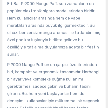
Elf Bar Pi9000 Mango Puff, son zamanların en
popüler elektronik sigara modellerinden biridir.
Hem kullanıcılar arasında hem de vape
meraklıları arasında büyük ilgi görmektedir. Bu
cihaz, benzersiz mango aroması ile tatlandırılmış
özel pod kartuşlarıyla birlikte gelir ve bu
özelliğiyle tat alma duyularınıza adeta bir festin
sunar.
Pi9000 Mango Puff'un en çarpıcı özelliklerinden
biri, kompakt ve ergonomik tasarımıdır. Herhangi
bir ayar veya kompleks düğme kullanımı
gerektirmez; sadece çekin ve buharın tadını
çıkarın. Bu, hem yeni başlayanlar hem de
deneyimli kullanıcılar için mükemmel bir seçenek
yapar. Üstelik, dayanıklı bir pil kapasitesine