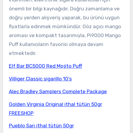
önemli bir bilgi kaynağıdır. Doğru zamanlama ve
doğru yerden alışveriş yaparak, bu ürünü uygun
fiyatlarla edinmek mümkündür. Göz açıcı mango
aroması ve kompakt tasarımıyla, Pi9000 Mango
Puff kullanıcıların favorisi olmaya devam
etmektedir.
Elf Bar BC5000 Red Mojito Puff
Villiger Classic sigarillo 10’s
Alec Bradley Samplers Complete Package
Golden Virginia Original ithal tütün 50gr
FREESHOP
Pueblo Sarı ithal tütün 50gr