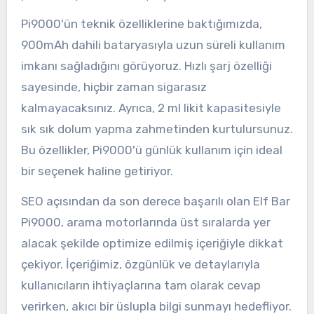
Pi9000'ün teknik özelliklerine baktığımızda,
900mAh dahili bataryasıyla uzun süreli kullanım
imkanı sağladığını görüyoruz. Hızlı şarj özelliği
sayesinde, hiçbir zaman sigarasız
kalmayacaksınız. Ayrıca, 2 ml likit kapasitesiyle
sık sık dolum yapma zahmetinden kurtulursunuz.
Bu özellikler, Pi9000'ü günlük kullanım için ideal
bir seçenek haline getiriyor.
SEO açısından da son derece başarılı olan Elf Bar
Pi9000, arama motorlarında üst sıralarda yer
alacak şekilde optimize edilmiş içeriğiyle dikkat
çekiyor. İçeriğimiz, özgünlük ve detaylarıyla
kullanıcıların ihtiyaçlarına tam olarak cevap
verirken, akıcı bir üslupla bilgi sunmayı hedefliyor.