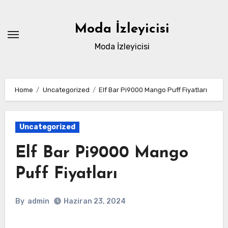
Skip
to
Moda İzleyicisi
content
Moda İzleyicisi
Home
Uncategorized
Elf Bar Pi9000 Mango Puff Fiyatları
Uncategorized
Elf Bar Pi9000 Mango
Puff Fiyatları
By
admin
Haziran 23, 2024