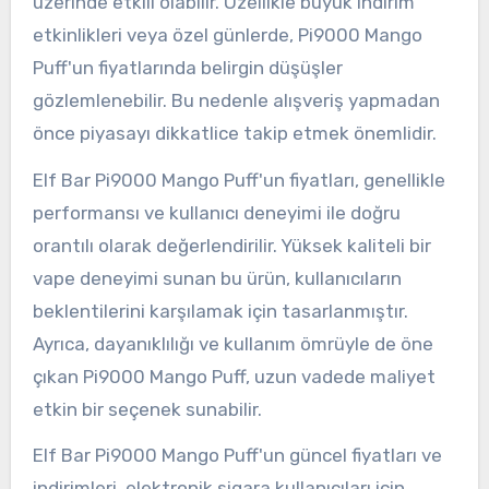
üzerinde etkili olabilir. Özellikle büyük indirim
etkinlikleri veya özel günlerde, Pi9000 Mango
Puff'un fiyatlarında belirgin düşüşler
gözlemlenebilir. Bu nedenle alışveriş yapmadan
önce piyasayı dikkatlice takip etmek önemlidir.
Elf Bar Pi9000 Mango Puff'un fiyatları, genellikle
performansı ve kullanıcı deneyimi ile doğru
orantılı olarak değerlendirilir. Yüksek kaliteli bir
vape deneyimi sunan bu ürün, kullanıcıların
beklentilerini karşılamak için tasarlanmıştır.
Ayrıca, dayanıklılığı ve kullanım ömrüyle de öne
çıkan Pi9000 Mango Puff, uzun vadede maliyet
etkin bir seçenek sunabilir.
Elf Bar Pi9000 Mango Puff'un güncel fiyatları ve
indirimleri, elektronik sigara kullanıcıları için