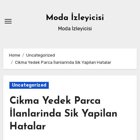
Skip
to
Moda İzleyicisi
content
Moda İzleyicisi
Home
Uncategorized
Cikma Yedek Parca İlanlarinda Sik Yapilan Hatalar
Uncategorized
Cikma Yedek Parca
İlanlarinda Sik Yapilan
Hatalar