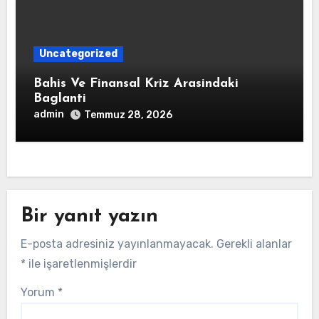
Uncategorized
Bahis Ve Finansal Kriz Arasindaki
Baglanti
admin
Temmuz 28, 2026
Bir yanıt yazın
E-posta adresiniz yayınlanmayacak.
Gerekli alanlar
*
ile işaretlenmişlerdir
Yorum
*