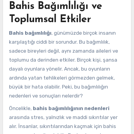
Bahis Bağımlılığı ve
Toplumsal Etkiler
Bahis bağımlılığı
, günümüzde birçok insanın
karşılaştığı ciddi bir sorundur. Bu bağımlılık,
sadece bireyleri değil, aynı zamanda aileleri ve
toplumu da derinden etkiler. Birçok kişi, şansa
dayalı oyunlara yönelir. Ancak, bu oyunların
ardında yatan tehlikeleri görmezden gelmek,
büyük bir hata olabilir. Peki, bu bağımlılığın
nedenleri ve sonuçları nelerdir?
Öncelikle,
bahis bağımlılığının nedenleri
arasında stres, yalnızlık ve maddi sıkıntılar yer
alır. İnsanlar, sıkıntılarından kaçmak için bahis