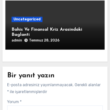
Uncategorized
Bahis Ve Finansal Kriz Arasindaki
Baglanti
admin
Temmuz 28, 2026
Bir yanıt yazın
E-posta adresiniz yayınlanmayacak.
Gerekli alanlar
*
ile işaretlenmişlerdir
Yorum
*