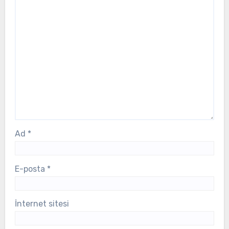
Ad
*
E-posta
*
İnternet sitesi