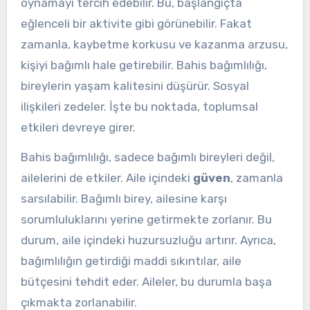
oynamayı tercih edebilir. Bu, başlangıçta
eğlenceli bir aktivite gibi görünebilir. Fakat
zamanla, kaybetme korkusu ve kazanma arzusu,
kişiyi bağımlı hale getirebilir. Bahis bağımlılığı,
bireylerin yaşam kalitesini düşürür. Sosyal
ilişkileri zedeler. İşte bu noktada, toplumsal
etkileri devreye girer.
Bahis bağımlılığı, sadece bağımlı bireyleri değil,
ailelerini de etkiler. Aile içindeki
güven
, zamanla
sarsılabilir. Bağımlı birey, ailesine karşı
sorumluluklarını yerine getirmekte zorlanır. Bu
durum, aile içindeki huzursuzluğu artırır. Ayrıca,
bağımlılığın getirdiği maddi sıkıntılar, aile
bütçesini tehdit eder. Aileler, bu durumla başa
çıkmakta zorlanabilir.