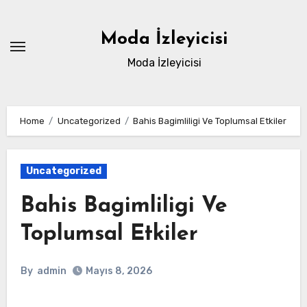
Skip
to
Moda İzleyicisi
content
Moda İzleyicisi
Home
Uncategorized
Bahis Bagimliligi Ve Toplumsal Etkiler
Uncategorized
Bahis Bagimliligi Ve
Toplumsal Etkiler
By
admin
Mayıs 8, 2026