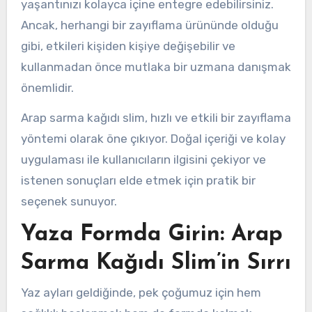
yaşantınızı kolayca içine entegre edebilirsiniz.
Ancak, herhangi bir zayıflama ürününde olduğu
gibi, etkileri kişiden kişiye değişebilir ve
kullanmadan önce mutlaka bir uzmana danışmak
önemlidir.
Arap sarma kağıdı slim, hızlı ve etkili bir zayıflama
yöntemi olarak öne çıkıyor. Doğal içeriği ve kolay
uygulaması ile kullanıcıların ilgisini çekiyor ve
istenen sonuçları elde etmek için pratik bir
seçenek sunuyor.
Yaza Formda Girin: Arap
Sarma Kağıdı Slim’in Sırrı
Yaz ayları geldiğinde, pek çoğumuz için hem