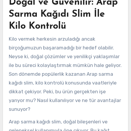
Doğal ve Güvenilir: Arap
Sarma Kağıdı Slim İle
Kilo Kontrolü
Kilo vermek herkesin arzuladığı ancak
birçoğumuzun başaramadığı bir hedef olabilir.
Neyse ki, doğal çözümler ve yenilikçi yaklaşımlar
ile bu süreci kolaylaştırmak mümkün hale geliyor.
Son dönemde popülerlik kazanan Arap sarma
kağıdı slim, kilo kontrolü konusunda vaatleriyle
dikkat çekiyor. Peki, bu ürün gerçekten işe
yarıyor mu? Nasıl kullanılıyor ve ne tür avantajlar
sunuyor?
Arap sarma kağıdı slim, doğal bileşenleri ve
geleneksel kullanımıyla öne çıkıyor. Bu kağıt,