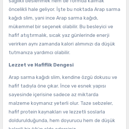
sağlıklı beslenmek hem de formda kalmak
öncelikli hale geliyor. İşte bu noktada Arap sarma
kağıdı slim, yani ince Arap sarma kağıdı,
mükemmel bir seçenek olabilir. Bu besleyici ve
hafif atıştırmalık, sıcak yaz günlerinde enerji
verirken aynı zamanda kalori alımınızı da düşük
tutmanıza yardımcı olabilir.
Lezzet ve Hafiflik Dengesi
Arap sarma kağıdı slim, kendine özgü dokusu ve
hafif tadıyla öne çıkar. İnce ve esnek yapısı
sayesinde içerisine sadece az miktarda
malzeme koymanız yeterli olur. Taze sebzeler,
hafif protein kaynakları ve lezzetli soslarla
doldurulduğunda, hem doyurucu hem de düşük
kalorili bir öğün elde edersiniz.