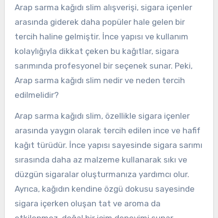
Arap sarma kağıdı slim alışverişi, sigara içenler
arasında giderek daha popüler hale gelen bir
tercih haline gelmiştir. İnce yapısı ve kullanım
kolaylığıyla dikkat çeken bu kağıtlar, sigara
sarımında profesyonel bir seçenek sunar. Peki,
Arap sarma kağıdı slim nedir ve neden tercih
edilmelidir?
Arap sarma kağıdı slim, özellikle sigara içenler
arasında yaygın olarak tercih edilen ince ve hafif
kağıt türüdür. İnce yapısı sayesinde sigara sarımı
sırasında daha az malzeme kullanarak sıkı ve
düzgün sigaralar oluşturmanıza yardımcı olur.
Ayrıca, kağıdın kendine özgü dokusu sayesinde
sigara içerken oluşan tat ve aroma da
etkilenmez, doğal bir içim deneyimi sunar.