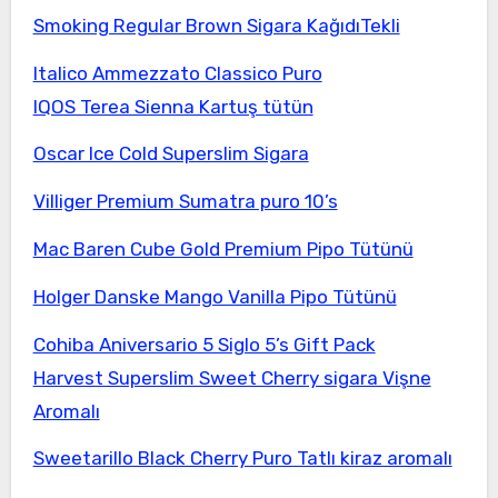
Smoking Regular Brown Sigara KağıdıTekli
Italico Ammezzato Classico Puro
IQOS Terea Sienna Kartuş tütün
Oscar Ice Cold Superslim Sigara
Villiger Premium Sumatra puro 10’s
Mac Baren Cube Gold Premium Pipo Tütünü
Holger Danske Mango Vanilla Pipo Tütünü
Cohiba Aniversario 5 Siglo 5’s Gift Pack
Harvest Superslim Sweet Cherry sigara Vişne
Aromalı
Sweetarillo Black Cherry Puro Tatlı kiraz aromalı