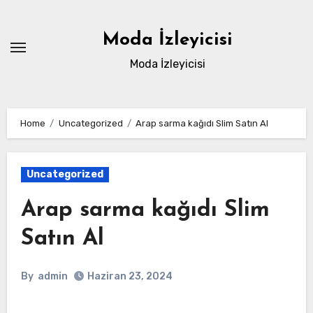
Skip
to
Moda İzleyicisi
content
Moda İzleyicisi
Home
Uncategorized
Arap sarma kağıdı Slim Satın Al
Uncategorized
Arap sarma kağıdı Slim
Satın Al
By
admin
Haziran 23, 2024