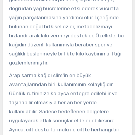
doğrudan yağ hücrelerine etki ederek vücutta
yağın parçalanmasına yardımcı olur. İçeriğinde
bulunan doğal bitkisel özler, metabolizmayı
hızlandırarak kilo vermeyi destekler. Özellikle, bu
kağıdın düzenli kullanımıyla beraber spor ve
sağlıklı beslenmeyle birlikte kilo kaybının arttığı
gözlemlenmiştir.
Arap sarma kağıdı slim'in en büyük
avantajlarından biri, kullanımının kolaylığıdır.
Günlük rutininize kolayca entegre edilebilir ve
taşınabilir olmasıyla her an her yerde
kullanılabilir. Sadece hedeflenen bölgelere
uygulayarak etkili sonuçlar elde edebilirsiniz.
Ayrıca, cilt dostu formülü ile ciltte herhangi bir